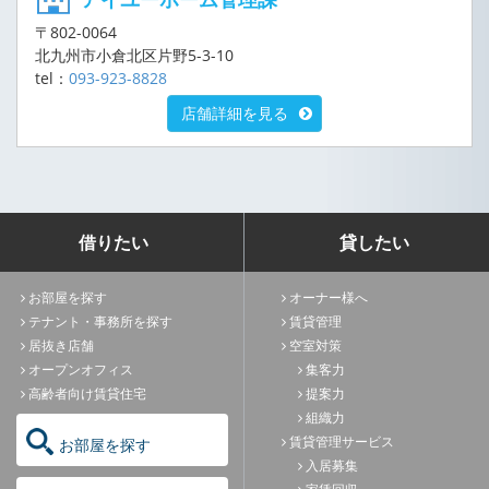
〒802-0064
北九州市小倉北区片野5-3-10
tel：
093-923-8828
店舗詳細を見る
借りたい
貸したい
お部屋を探す
オーナー様へ
テナント・事務所を探す
賃貸管理
居抜き店舗
空室対策
オープンオフィス
集客力
高齢者向け賃貸住宅
提案力
組織力
賃貸管理サービス
お部屋を探す
入居募集