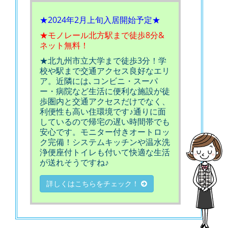
★2024年2月上旬入居開始予定★
★モノレール北方駅まで徒歩8分&
ネット無料！
★北九州市立大学まで徒歩3分！学
校や駅まで交通アクセス良好なエリ
ア。近隣には､コンビニ・スーパ
ー・病院など生活に便利な施設が徒
歩圏内と交通アクセスだけでなく、
利便性も高い住環境です♪通りに面
しているので帰宅の遅い時間帯でも
安心です。モニター付きオートロッ
ク完備！システムキッチンや温水洗
浄便座付トイレも付いて快適な生活
が送れそうですね♪
詳しくはこちらをチェック！