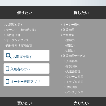
借りたい
貸したい
お部屋を探す
オーナー様へ
テナント・事務所を探す
賃貸管理
居抜き店舗
空室対策
オープンオフィス
集客力
高齢者向け賃貸住宅
提案力
組織力
賃貸管理サービス
お部屋を探す
入居募集
家賃回収
入居者の方へ
入退去管理
クレーム対応
オーナー専用アプリ
トラブル対応
原状回復
メンテナンス
買いたい
売りたい