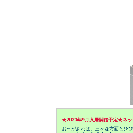
★2020年9月入居開始予定★
お車があれば、三ヶ森方面とひび