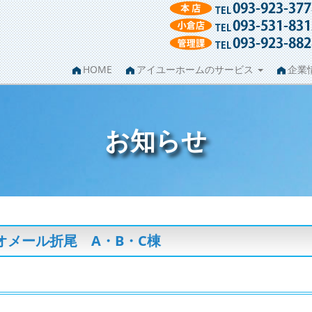
HOME
アイユーホームのサービス
企業
お知らせ
メール折尾 A・B・C棟