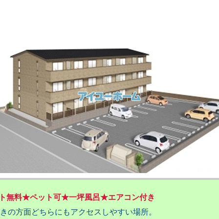
ネット無料★ペット可★一坪風呂★エアコン付き
きの方面どちらにもアクセスしやすい場所。