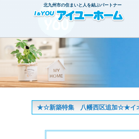
北九州市の住まいと人を結ぶパートナー
★☆新築特集 八幡西区追加☆★イオ