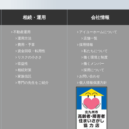
相続・運用
会社情報
不動産運用
アイユーホームについて
運用方法
店舗一覧
費用・予算
採用情報
資金回収・転用性
私たちについて
リスクの小ささ
働く環境と制度
収益性
働くメンバー
相続対策
採用について
家族信託
お問い合わせ
専門の先生をご紹介
個人情報保護方針