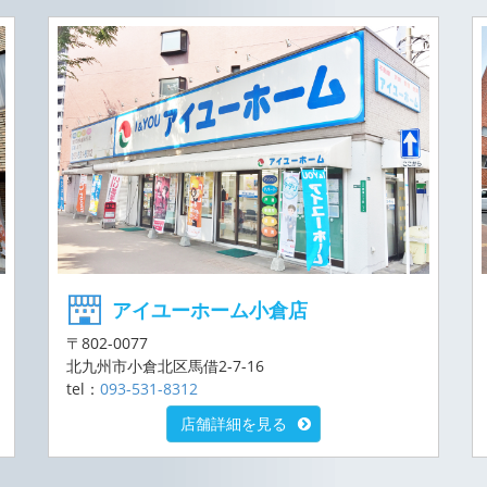
アイユーホーム小倉店
〒802-0077
北九州市小倉北区馬借2-7-16
tel：
093-531-8312
店舗詳細を見る