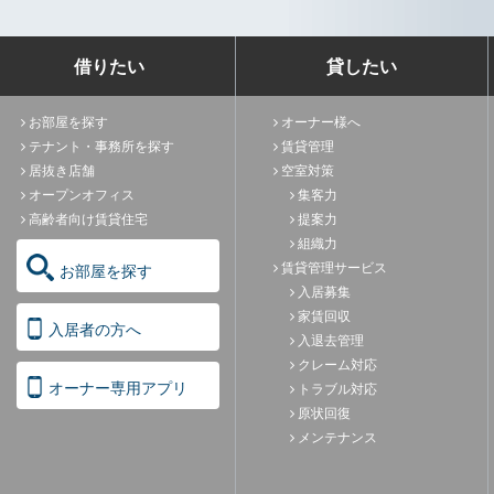
借りたい
貸したい
お部屋を探す
オーナー様へ
テナント・事務所を探す
賃貸管理
居抜き店舗
空室対策
オープンオフィス
集客力
高齢者向け賃貸住宅
提案力
組織力
賃貸管理サービス
お部屋を探す
入居募集
家賃回収
入居者の方へ
入退去管理
クレーム対応
オーナー専用アプリ
トラブル対応
原状回復
メンテナンス