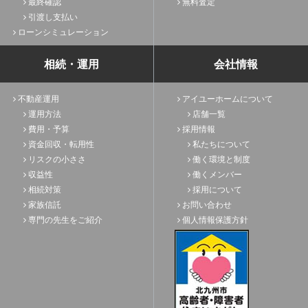
最終確認
無料査定
引渡し支払い
ローンシミュレーション
相続・運用
会社情報
不動産運用
アイユーホームについて
運用方法
店舗一覧
費用・予算
採用情報
資金回収・転用性
私たちについて
リスクの小ささ
働く環境と制度
収益性
働くメンバー
相続対策
採用について
家族信託
お問い合わせ
専門の先生をご紹介
個人情報保護方針