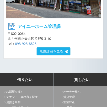
アイユーホーム管理課
〒802-0064
北九州市小倉北区片野5-3-10
tel：
093-923-8828
店舗詳細を見る
借りたい
貸したい
お部屋を探す
オーナー様へ
テナント・事務所を探す
賃貸管理
居抜き店舗
空室対策