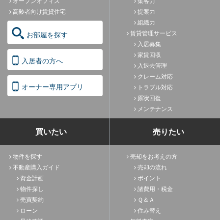
オープンオフィス
集客力
高齢者向け賃貸住宅
提案力
組織力
賃貸管理サービス
お部屋を探す
入居募集
家賃回収
入居者の方へ
入退去管理
クレーム対応
オーナー専用アプリ
トラブル対応
原状回復
メンテナンス
買いたい
売りたい
物件を探す
売却をお考えの方
不動産購入ガイド
売却の流れ
資金計画
ポイント
物件探し
諸費用・税金
売買契約
Ｑ＆Ａ
ローン
住み替え